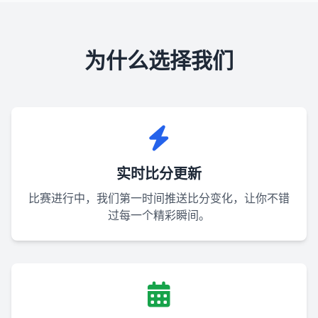
为什么选择我们
实时比分更新
比赛进行中，我们第一时间推送比分变化，让你不错
过每一个精彩瞬间。