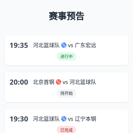
赛事预告
19:35
河北篮球队
vs 广东宏远
进行中
20:00
北京首钢
vs 河北篮球队
待开始
19:30
河北篮球队
vs 辽宁本钢
已完成