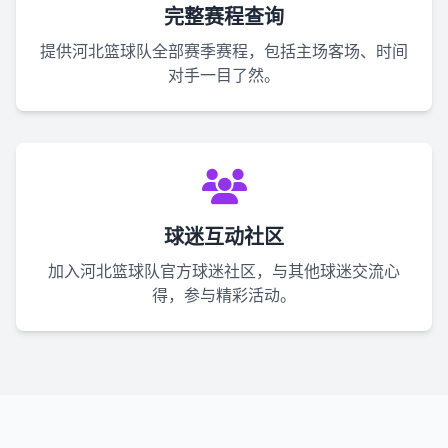
完整赛程查询
提供河北篮球队全部赛季赛程，包括主场客场、时间
对手一目了然。
球迷互动社区
加入河北篮球队官方球迷社区，与其他球迷交流心
得，参与精彩活动。