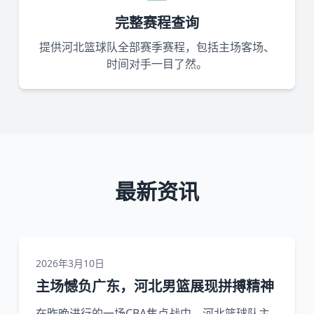
完整赛程查询
提供河北篮球队全部赛季赛程，包括主场客场、
时间对手一目了然。
最新资讯
2026年3月10日
主场憾负广东，河北男篮展现拼搏精神
在昨晚进行的一场CBA焦点战中，河北篮球队主