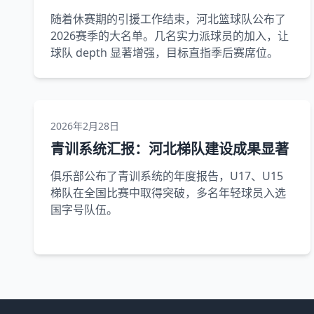
随着休赛期的引援工作结束，河北篮球队公布了
2026赛季的大名单。几名实力派球员的加入，让
球队 depth 显著增强，目标直指季后赛席位。
2026年2月28日
青训系统汇报：河北梯队建设成果显著
俱乐部公布了青训系统的年度报告，U17、U15
梯队在全国比赛中取得突破，多名年轻球员入选
国字号队伍。